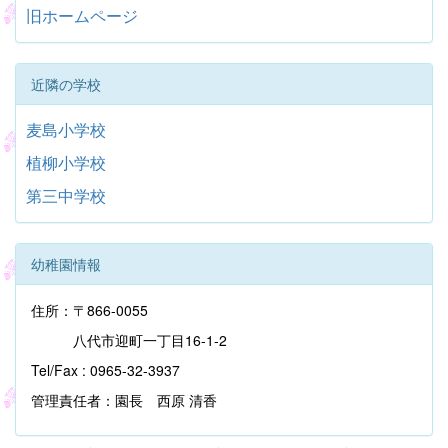
旧ホームページ
近隣の学校
麦島小学校
植柳小学校
第三中学校
幼稚園情報
住所：〒866-0055
八代市迎町一丁目16-1-2
Tel/Fax : 0965-32-3937
管理責任者：園長 西原 清香