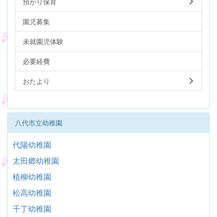
預かり保育
園児募集
未就園児体験
必要経費
おたより
八代市立幼稚園
代陽幼稚園
太田郷幼稚園
植柳幼稚園
松高幼稚園
千丁幼稚園