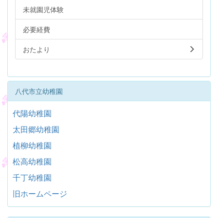
未就園児体験
必要経費
おたより
八代市立幼稚園
代陽幼稚園
太田郷幼稚園
植柳幼稚園
松高幼稚園
千丁幼稚園
旧ホームページ