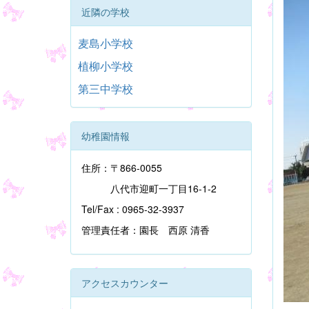
近隣の学校
麦島小学校
植柳小学校
第三中学校
幼稚園情報
住所：〒866-0055
八代市迎町一丁目16-1-2
Tel/Fax : 0965-32-3937
管理責任者：園長 西原 清香
アクセスカウンター