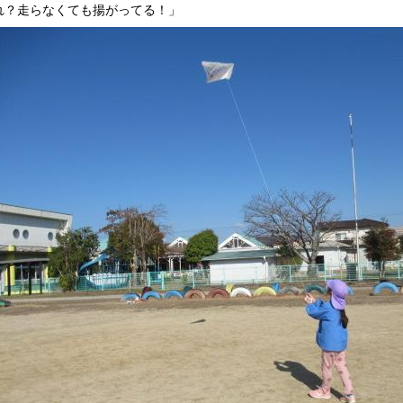
れ？走らなくても揚がってる！」