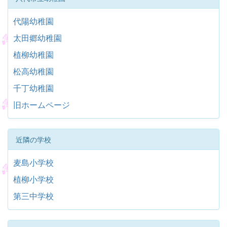
代陽幼稚園
太田郷幼稚園
植柳幼稚園
松高幼稚園
千丁幼稚園
旧ホームページ
近隣の学校
麦島小学校
植柳小学校
第三中学校