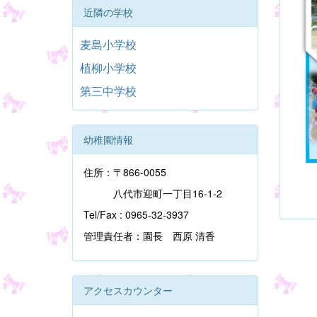
近隣の学校
麦島小学校
植柳小学校
第三中学校
幼稚園情報
住所：〒866-0055
八代市迎町一丁目16-1-2
Tel/Fax : 0965-32-3937
管理責任者：園長 西原 清香
アクセスカウンター