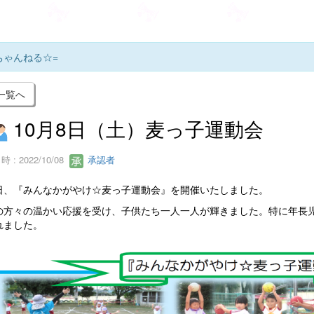
ちゃんねる☆=
一覧へ
10月8日（土）麦っ子運動会
 : 2022/10/08
承認者
日、『みんなかがやけ☆麦っ子運動会』を開催いたしました。
の方々の温かい応援を受け、子供たち一人一人が輝きました。特に年長
れました。