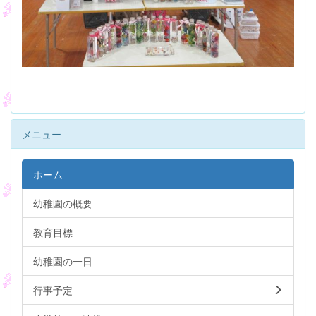
メニュー
ホーム
幼稚園の概要
教育目標
幼稚園の一日
行事予定