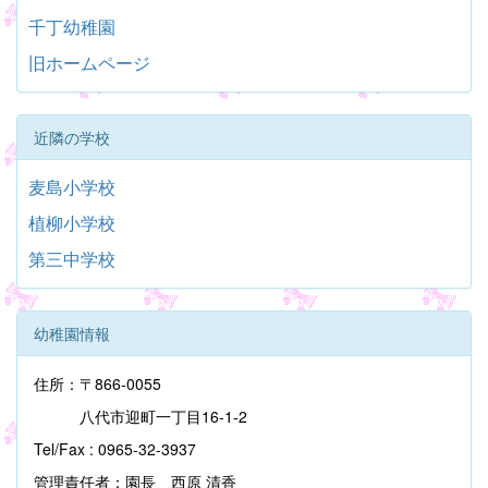
千丁幼稚園
旧ホームページ
近隣の学校
麦島小学校
植柳小学校
第三中学校
幼稚園情報
住所：〒866-0055
八代市迎町一丁目16-1-2
Tel/Fax : 0965-32-3937
管理責任者：園長 西原 清香