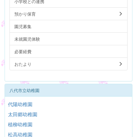
小学校との連携
預かり保育
園児募集
未就園児体験
必要経費
おたより
八代市立幼稚園
代陽幼稚園
太田郷幼稚園
植柳幼稚園
松高幼稚園