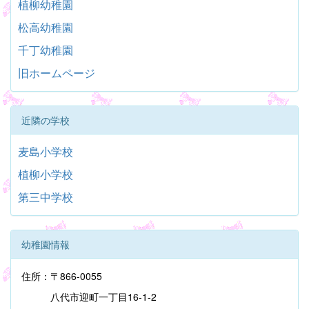
植柳幼稚園
松高幼稚園
千丁幼稚園
旧ホームページ
近隣の学校
麦島小学校
植柳小学校
第三中学校
幼稚園情報
住所：〒866-0055
八代市迎町一丁目16-1-2