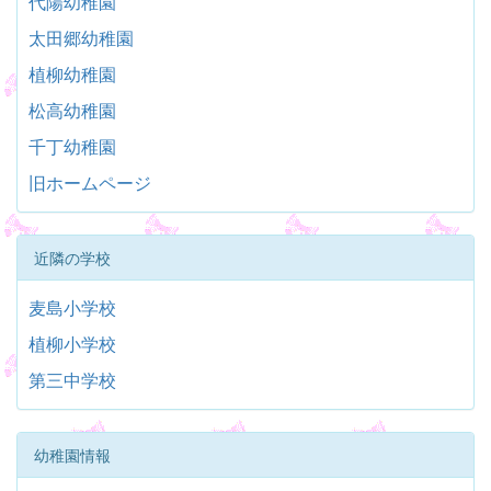
代陽幼稚園
太田郷幼稚園
植柳幼稚園
松高幼稚園
千丁幼稚園
旧ホームページ
近隣の学校
麦島小学校
植柳小学校
第三中学校
幼稚園情報