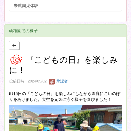
未就園児体験
幼稚園での様子
『こどもの日』を楽しみ
に！
投稿日時 : 2024/05/02
承認者
5月5日の『こどもの日』を楽しみにしながら園庭にこいのぼ
りをあげました。大空を元気に泳ぐ様子を喜びました！